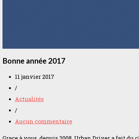
Bonne année 2017
11 janvier 2017
/
Actualités
/
Aucun commentaire
Grace à vous, depuis 2008, Urban Driver a fait du 