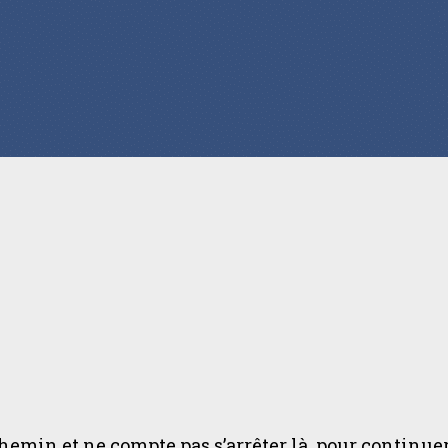
chemin et ne compte pas s’arrêter là, pour continuer