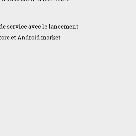
é de service avec le lancement
store et Android market.