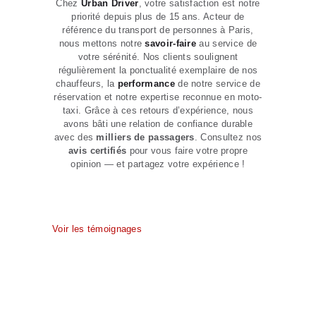
Chez
Urban Driver
, votre satisfaction est notre
priorité depuis plus de 15 ans. Acteur de
référence du transport de personnes à Paris,
nous mettons notre
savoir-faire
au service de
votre sérénité. Nos clients soulignent
régulièrement la ponctualité exemplaire de nos
chauffeurs, la
performance
de notre service de
réservation et notre expertise reconnue en moto-
taxi. Grâce à ces retours d’expérience, nous
avons bâti une relation de confiance durable
avec des
milliers de passagers
. Consultez nos
avis certifiés
pour vous faire votre propre
opinion — et partagez votre expérience !
Voir les témoignages
Service professionnel de
Taxi Moto