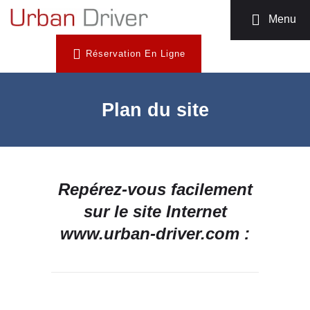
MOTO TAXI
Menu
TÉLÉCHARGEZ
Réservation En Ligne
L’APP
INSCRIPTION
CHAUFFEUR
Plan du site
NOUS
CONTACTER
Repérez-vous facilement
sur le site Internet
www.urban-driver.com :