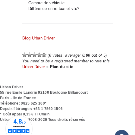
Gamme de véhicule
Différence entre taxi et vtc?
Blog Urban Driver
(
0
votes, average:
0,00
out of 5
)
You need to be a registered member to rate this.
Urban Driver
»
Plan du site
Urban Driver
55 rue Emile Landrin
92100
Boulogne Billancourt
Paris - Ile de France
Téléphone:
0825 625 100*
Depuis l'étranger:
+33 1 7560 1506
* Coût appel 0,15 € TTC/min
Urban Driver © 2008-2026 Tous droits réservés