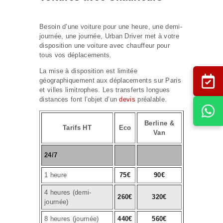
Besoin d’une voiture pour une heure, une demi-
journée, une journée, Urban Driver met à votre
disposition une voiture avec chauffeur pour
tous vos déplacements.
La mise à disposition est limitée
géographiquement aux déplacements sur Paris
et villes limitrophes. Les transferts longues
distances font l’objet d’un
devis
préalable.
Berline &
Tarifs HT
Eco
Van
24/7
1 heure
75€
90€
4 heures (demi-
260€
320€
journée)
8 heures (journée)
440€
560€