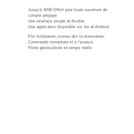
Jusqu’à 400€ Offert pour toute ouverture de
compte prépayé
Une interface simple et flexible
Une application disponible sur Ios et Android
Prix forfaitaires connus dès la réservation,
Commande immédiate et à l’avance
Flotte géolocalisée en temps réelle
Effet Waouh
Des
fonctionnalités
qui vous