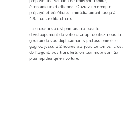
propose une
solution de transport rapide,
économique
et efficace. Ouvrez un compte
prépayé et bénéficiez immédiatement jusqu’à
400€ de crédits offerts.
La croissance est primordiale pour le
développement de votre startup, confiez-nous la
gestion de vos déplacements professionnels et
gagnez jusqu’à 2 heures par jour. Le temps, c’est
de l’argent: vos transferts en taxi moto sont
2x
plus rapides
qu’en voiture.