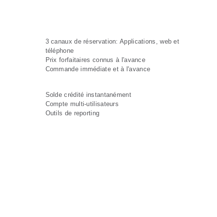
changent la vie
COLLABORATEURS
3 canaux de réservation: Applications, web et
téléphone
Prix forfaitaires connus à l'avance
Commande immédiate et à l'avance
GESTIONNAIRES
Solde crédité instantanément
Compte multi-utilisateurs
Outils de reporting