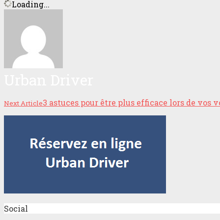
Loading...
Urban Driver
3 astuces pour être plus efficace lors de vos 
Next Article
Social