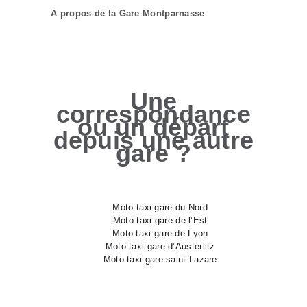
A propos de la Gare Montparnasse
Une
correspondance
ou un départ
depuis une autre
gare ?
Moto taxi gare du Nord
Moto taxi gare de l’Est
Moto taxi gare de Lyon
Moto taxi gare d’Austerlitz
Moto taxi gare saint Lazare
Sortez du train,