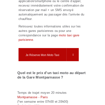
application/smartphone ou le centre d’appel,
recevez immédiatement votre confirmation de
réservation par mail + un SMS envoyé
automatiquement au passager dès l’arrivée du
chauffeur.
Retrouvez toutes informations utiles sur les
autres gares parisiennes ou pour une
correspondance sur la page
moto taxi gare
parisienne
.
Je Réserve Mon Moto Taxi
Quel est le prix d'un taxi moto au départ
de la Gare Montparnasse ?
Temps de trajet moyen 20 minutes
Montparnasse - Paris
(*en semaine entre 07h00 et 20h00)