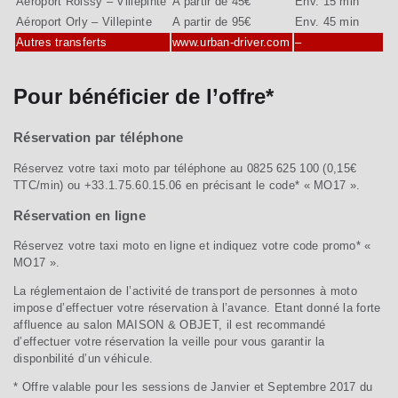
Aéroport Roissy – Villepinte
A partir de 45€
Env. 15 min
Aéroport Orly – Villepinte
A partir de 95€
Env. 45 min
Autres transferts
www.urban-driver.com
–
Pour bénéficier de l’offre*
Réservation par téléphone
Réservez votre taxi moto par téléphone au 0825 625 100 (0,15€
TTC/min) ou +33.1.75.60.15.06 en précisant le code* « MO17 ».
Réservation en ligne
Réservez votre taxi moto en ligne et indiquez votre code promo* «
MO17 ».
La réglementaion de l’activité de transport de personnes à moto
impose d’effectuer votre réservation à l’avance. Etant donné la forte
affluence au salon MAISON & OBJET, il est recommandé
d’effectuer votre réservation la veille pour vous garantir la
disponbilité d’un véhicule.
* Offre valable pour les sessions de Janvier et Septembre 2017 du