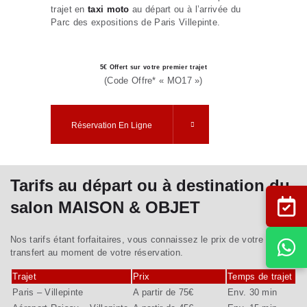
trajet en
taxi moto
au départ ou à l’arrivée du
Parc des expositions de Paris Villepinte.
5€ Offert sur votre premier trajet
(Code Offre* « MO17 »)
Réservation En Ligne
Tarifs au départ ou à destination du
salon MAISON & OBJET
Nos tarifs étant forfaitaires, vous connaissez le prix de votre
transfert au moment de votre réservation.
Trajet
Prix
Temps de trajet
Paris – Villepinte
A partir de 75€
Env. 30 min