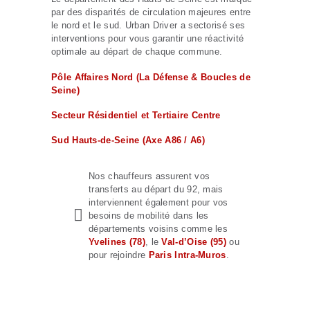
par des disparités de circulation majeures entre
le nord et le sud. Urban Driver a sectorisé ses
interventions pour vous garantir une réactivité
optimale au départ de chaque commune.
Pôle Affaires Nord (La Défense & Boucles de
Seine)
Secteur Résidentiel et Tertiaire Centre
Sud Hauts-de-Seine (Axe A86 / A6)
Nos chauffeurs assurent vos
transferts au départ du 92, mais
interviennent également pour vos
besoins de mobilité dans les
départements voisins comme les
Yvelines (78)
, le
Val-d’Oise (95)
ou
pour rejoindre
Paris Intra-Muros
.
La solution de
transport la plus