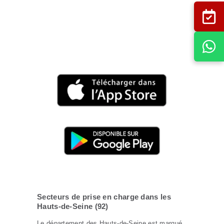
Encore plus facile,
réservez depuis la
nouvelle application
!
Secteurs de prise en charge dans les
Hauts-de-Seine (92)
Le département des Hauts-de-Seine est marqué