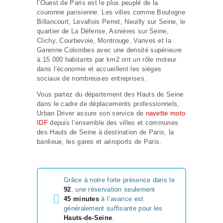
l’Ouest de Paris est le plus peuplé de la
couronne parisienne. Les villes comme Boulogne
Billancourt, Levallois Perret, Neuilly sur Seine, le
quartier de La Défense, Asnières sur Seine,
Clichy, Courbevoie, Montrouge, Vanves et la
Garenne Colombes avec une densité supérieure
à 15 000 habitants par km2 ont un rôle moteur
dans l’économie et accueillent les sièges
sociaux de nombreuses entreprises.
Vous partez du département des Hauts de Seine
dans le cadre de déplacements professionnels,
Urban Driver assure son service de
navette moto
IDF
depuis l’ensemble des villes et communes
des Hauts de Seine à destination de Paris, la
banlieue, les gares et aéroports de Paris.
Grâce à notre forte présence dans le
92
, une réservation seulement
45 minutes
à l’avance est
généralement suffisante pour les
Hauts-de-Seine
.