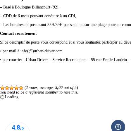
–
Basé à Boulogne Billancourt (92),
– CDD
de 6 mois pouvant conduire à un
CDI
,
– Les horaires du poste sont 35H/39H par semaine sur une plage pouvant commen
Contact recrutement
Si ce descriptif de poste vous correspond et si vous souhaitez participer au d
• par mail à info(@)urban-driver.com
• par courrier : Urban Driver – Service Recrutement – 55 rue Emile Landrin 
(
1
votes, average:
5,00
out of 5
)
You need to be a registered member to rate this.
Loading...