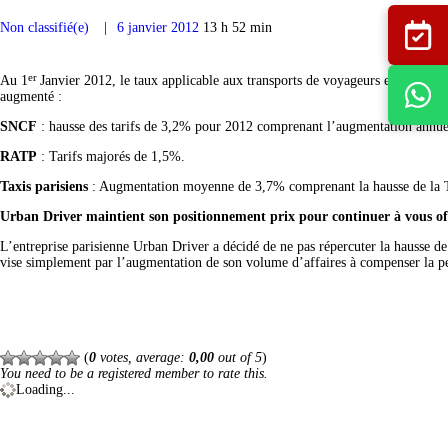
Non classifié(e)
6 janvier 2012
13 h 52 min
er
Au 1
Janvier 2012, le taux applicable aux transports de voyageurs est passé
augmenté :
SNCF
: hausse des tarifs de 3,2% pour 2012 comprenant l’augmentation annuel
RATP
: Tarifs majorés de 1,5%.
Taxis parisiens
: Augmentation moyenne de 3,7% comprenant la hausse de la TVA
Urban Driver maintient son positionnement prix pour continuer à vous off
L’entreprise parisienne Urban Driver a décidé de ne pas répercuter la hausse d
vise simplement par l’augmentation de son volume d’affaires à compenser la p
(
0
votes, average:
0,00
out of 5
)
You need to be a registered member to rate this.
Loading...