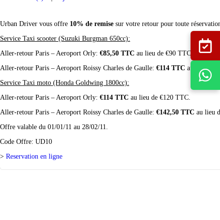
Urban Driver vous offre
10% de remise
sur votre retour pour toute réservatio
Service Taxi scooter (Suzuki Burgman 650cc):
Aller-retour Paris – Aeroport Orly:
€85,50 TTC
au lieu de €90 TTC.
Aller-retour Paris – Aeroport Roissy Charles de Gaulle:
€114 TTC
au lieu de 
Service Taxi moto (Honda Goldwing 1800cc):
Aller-retour Paris – Aeroport Orly:
€114 TTC
au lieu de €120 TTC.
Aller-retour Paris – Aeroport Roissy Charles de Gaulle:
€142,50 TTC
au lieu 
Offre valable du 01/01/11 au 28/02/11.
Code Offre: UD10
>
Reservation en ligne