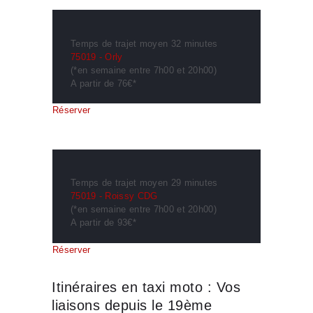
Temps de trajet moyen 32 minutes
75019 - Orly
(*en semaine entre 7h00 et 20h00)
A partir de 76€*
Réserver
Temps de trajet moyen 29 minutes
75019 - Roissy CDG
(*en semaine entre 7h00 et 20h00)
A partir de 93€*
Réserver
Itinéraires en taxi moto : Vos
liaisons depuis le 19ème