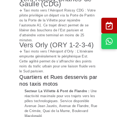
Gaulle (CDG)
✈️ Taxi moto vers l’Aéroport Roissy CDG : Votre
pilote privilégie un départ via la Porte de Pantin
ou la Porte de la Villette pour rejoindre
l’autoroute A1. Ce trajet direct permet de se
libérer des bouchons de l’Est parisien et
d’atteindre votre terminal en moins de 25
minutes.
Vers Orly (ORY 1-2-3-4)
✈️ Taxi moto vers l’Aéroport d’Orly : L’itinéraire
emprunte généralement le périphérique Est.
Cette agilité permet de s’affranchir des points
noirs du trafic urbain pour une liaison fluide vers
le Sud parisien.
Quartiers et Rues desservis par
nos taxis motos
Secteur La Villette & Pont de Flandre :
Une
réactivité maximale pour vos trajets vers les
pôles technologiques. Service disponible
Avenue Jean Jaurès, Avenue de Flandre, Rue
de Crimée, Quai de la Marne, Boulevard
Macdonald.