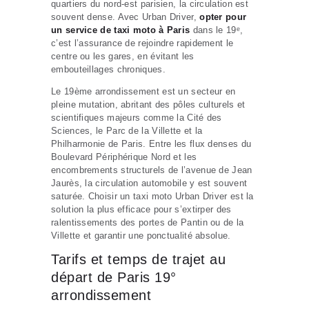
quartiers du nord-est parisien, la circulation est
souvent dense. Avec Urban Driver,
opter pour
un service de taxi moto à Paris
dans le 19ᵉ,
c’est l’assurance de rejoindre rapidement le
centre ou les gares, en évitant les
embouteillages chroniques.
Le 19ème arrondissement est un secteur en
pleine mutation, abritant des pôles culturels et
scientifiques majeurs comme la Cité des
Sciences, le Parc de la Villette et la
Philharmonie de Paris. Entre les flux denses du
Boulevard Périphérique Nord et les
encombrements structurels de l’avenue de Jean
Jaurès, la circulation automobile y est souvent
saturée. Choisir un taxi moto Urban Driver est la
solution la plus efficace pour s’extirper des
ralentissements des portes de Pantin ou de la
Villette et garantir une ponctualité absolue.
Tarifs et temps de trajet au
départ de Paris 19°
arrondissement