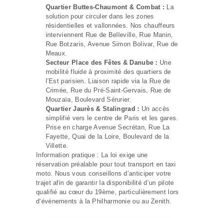
Quartier Buttes-Chaumont & Combat :
La
solution pour circuler dans les zones
résidentielles et vallonnées. Nos chauffeurs
interviennent Rue de Belleville, Rue Manin,
Rue Botzaris, Avenue Simon Bolivar, Rue de
Meaux.
Secteur Place des Fêtes & Danube :
Une
mobilité fluide à proximité des quartiers de
l’Est parisien. Liaison rapide via la Rue de
Crimée, Rue du Pré-Saint-Gervais, Rue de
Mouzaïa, Boulevard Sérurier.
Quartier Jaurès & Stalingrad :
Un accès
simplifié vers le centre de Paris et les gares.
Prise en charge Avenue Secrétan, Rue La
Fayette, Quai de la Loire, Boulevard de la
Villette.
Information pratique : La loi exige une
réservation préalable pour tout transport en taxi
moto. Nous vous conseillons d’anticiper votre
trajet afin de garantir la disponibilité d’un pilote
qualifié au cœur du 19ème, particulièrement lors
d’événements à la Philharmonie ou au Zenith.