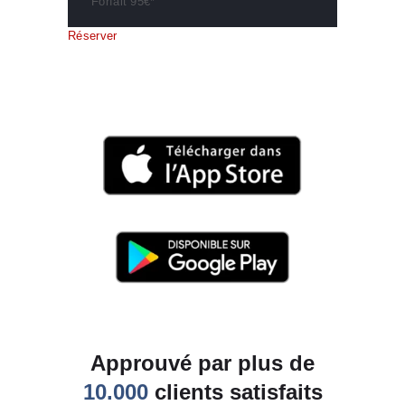
Forfait 95€*
Réserver
Encore plus facile, réservez
depuis la nouvelle application !
Approuvé par plus de
10.000
clients satisfaits