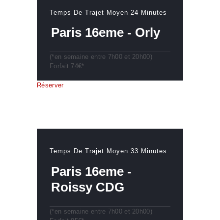
Temps De Trajet Moyen 24 Minutes
Paris 16eme - Orly
(*en semaine entre 7h00 et 20h00)
Forfait 74€*
Réserver
Temps De Trajet Moyen 33 Minutes
Paris 16eme -
Roissy CDG
(*en semaine entre 7h00 et 20h00)