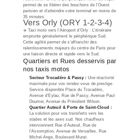
permet de se libérer des bouchons de l’Ouest
parisien et d’atteindre votre terminal en moins de
35 minutes.
Vers Orly (ORY 1-2-3-4)
✈️ Taxi moto vers l’Aéroport d’Orly : L’itinéraire
emprunte généralement le périphérique Sud.
Cette agilité permet de s’affranchir des
ralentissements majeurs du centre de Paris pour
une liaison directe et rapide vers le Sud.
Quartiers et Rues desservis par
nos taxis motos
Secteur Trocadéro & Passy :
Une réactivité
maximale pour vos rendez-vous de prestige.
Service disponible Place du Trocadéro,
Avenue d’Eylau, Rue de Passy, Avenue Paul
Doumer, Avenue du Président Wilson.
Quartier Auteuil & Porte de Saint-Cloud :
La solution pour vos transferts vers les
stades et les axes sud. Nos chauffeurs
interviennent Rue d’Auteuil, Rue de
l’Assomption, Avenue de Versailles, Rue
Michel-Ange, Boulevard Murat.