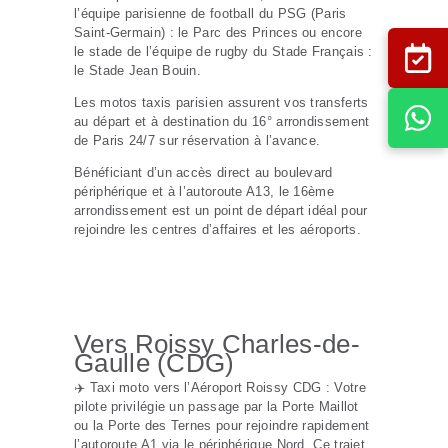
l’équipe parisienne de football du PSG (Paris
Saint-Germain) : le Parc des Princes ou encore
le stade de l’équipe de rugby du Stade Français :
le Stade Jean Bouin.
Les motos taxis parisien assurent vos transferts
au départ et à destination du 16° arrondissement
de Paris 24/7 sur réservation à l’avance.
Bénéficiant d’un accès direct au boulevard
périphérique et à l’autoroute A13, le 16ème
arrondissement est un point de départ idéal pour
rejoindre les centres d’affaires et les aéroports.
Vers Roissy Charles-de-
Gaulle (CDG)
✈️ Taxi moto vers l’Aéroport Roissy CDG : Votre
pilote privilégie un passage par la Porte Maillot
ou la Porte des Ternes pour rejoindre rapidement
l’autoroute A1 via le périphérique Nord. Ce trajet