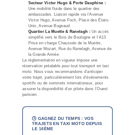
Secteur Victor Hugo & Porte Dauphine :
Une mobilité fluide dans le quartier des
ambassades. Liaison rapide via l’Avenue
Victor Hugo, Avenue Foch, Place des États-
Unis, Avenue Bugeaud.
Quartier La Muette & Ranelagh :
Un accès
simplifié vers le Bois de Boulogne et l’A13.
Prise en charge Chaussée de la Muette,
Avenue Mozart, Rue du Ranelagh, Avenue de
la Grande Armée.
La réglementation en vigueur impose une
réservation préalable pour tout transport en taxi
moto. Nous vous recommandons d’anticiper
votre trajet, particulièrement lors d’événements
sportifs ou de sommets internationaux, pour
assurer la disponibilité d’un pilote dans l’Ouest
parisien.
🕒 GAGNEZ DU TEMPS : VOS
TRAJETS EN TAXI MOTO DEPUIS
LE 16ÈME