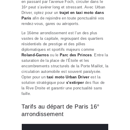
en passant par l’avenue Foch, circuler dans le
16ᵉ peut s’avérer long et stressant. Avec Urban
Driver, optez pour un
trajet en taxi moto dans
Paris
afin de rejoindre en toute ponctualité vos
rendez-vous, gares ou aéroports.
Le 16ème arrondissement est l’un des plus
vastes de la capitale, regroupant des quartiers
résidentiels de prestige et des pôles
diplomatiques et sportifs majeurs comme
Roland-Garros
ou le
Parc des Princes
. Entre la
saturation de la place de l’Étoile et les
encombrements structurels de la Porte Maillot, la
circulation automobile est souvent paralysée.
Opter pour un
taxi moto Urban Driver
est la
solution stratégique pour
s’extirper
des flux de
la Rive Droite et garantir une ponctualité sans
faille.
Tarifs au départ de Paris 16°
arrondissement